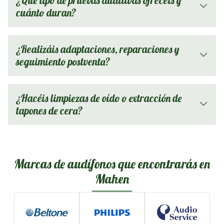
¿Qué tipo de pruebas auditivas ofrecéis y
cuánto duran?
¿Realizáis adaptaciones, reparaciones y
seguimiento postventa?
¿Hacéis limpiezas de oído o extracción de
tapones de cera?
Marcas de audífonos que encontrarás en
Mahen