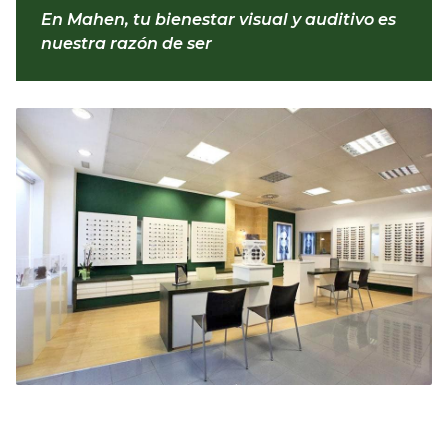
marcas
y utilizamos materiales y herramientas de la
En Mahen, tu bienestar visual y auditivo es
más alta calidad, ofreciendo siempre una atención
nuestra razón de ser
totalmente personalizada.